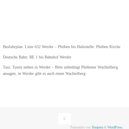
Busfahrplan: Linie 632 Werder – Phöben bis Haltestelle: Phöben Kirche
Deutsche Bahn: RE 1 bis Bahnhof Werder
Taxi: Taxen stehen in Werder – Bitte unbedingt Phöbener Wachtelberg
ansagen, in Werder gibt es auch einen Wachtelberg
Präsentiert von
Tempera
&
WordPress.